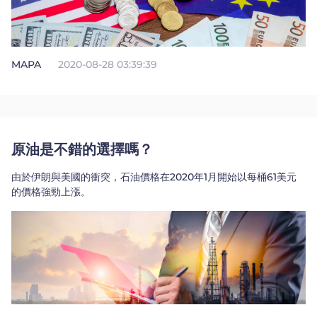
MAPA
2020-08-28 03:39:39
原油是不錯的選擇嗎？
由於伊朗與美國的衝突，石油價格在2020年1月開始以每桶61美元
的價格強勁上漲。