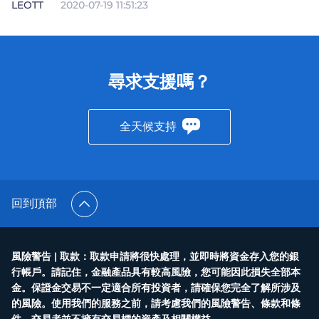
LEOTT
2020-07-19 11:51:23
尋求支援嗎？
全天候支持
回到頂部
風險警告 | 取款：取款申請將很快處理，並即時將資金存入您的銀
行帳戶。請記住，金融產品具有較高風險，您可能因此損失全部本
金。保證金交易不一定適合所有投資者，請確保您完全了解所涉及
的風險。使用我們的服務之前，請考慮我們的風險警告、條款和條