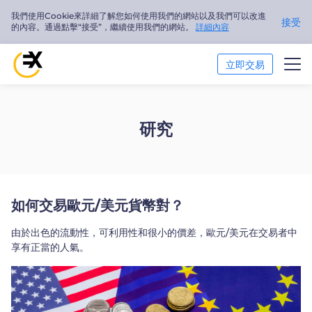
我們使用Cookie來詳細了解您如何使用我們的網站以及我們可以改進
接受
的內容。通過點擊“接受”，繼續使用我們的網站。
詳細內容
立即交易
交易市場
研究
市場分析
交易培訓
如何交易歐元/美元貨幣對？
關於我們
由於出色的流動性，可利用性和很小的價差，歐元/美元在交易者中
繁體中文
享有正當的人氣。
Trader