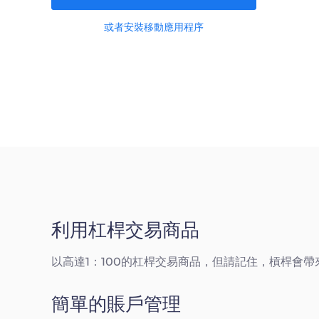
或者安裝移動應用程序
利用杠桿交易商品
以高達1：100的杠桿交易商品，但請記住，槓桿會帶
簡單的賬戶管理