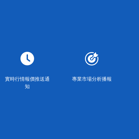
實時行情報價推送通
專業市場分析播報
知