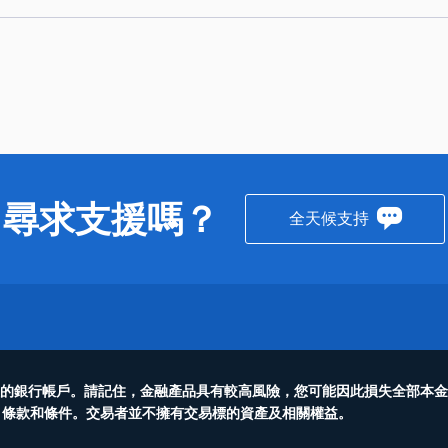
尋求支援嗎？
全天候支持
入您的銀行帳戶。請記住，金融產品具有較高風險，您可能因此損失全部本
、條款和條件。交易者並不擁有交易標的資產及相關權益。