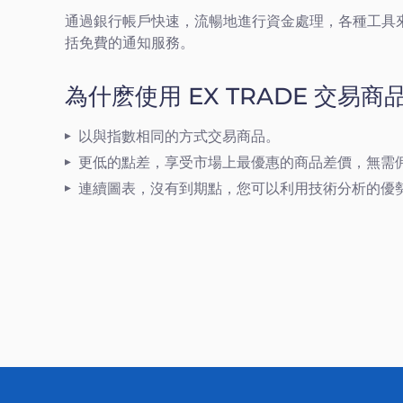
通過銀行帳戶快速，流暢地進行資金處理，各種工具
括免費的通知服務。
為什麽使用 EX TRADE 交易商
以與指數相同的方式交易商品。
更低的點差，享受市場上最優惠的商品差價，無需
連續圖表，沒有到期點，您可以利用技術分析的優