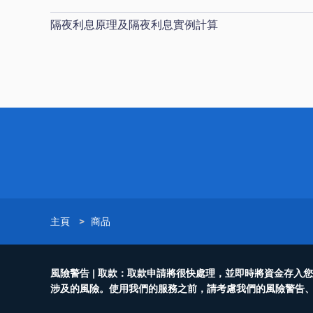
隔夜利息原理及隔夜利息實例計算
主頁
>
商品
風險警告 | 取款：取款申請將很快處理，並即時將資金存
涉及的風險。使用我們的服務之前，請考慮我們的風險警告