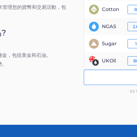
來管理您的貨幣和交易活動，包
Cotton
8
NGAS
2
品?
Sugar
1
佣金，包括黃金和石油。
UKOil
8
勢。
EX