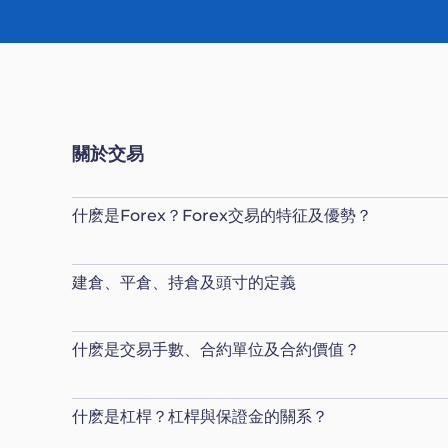
關於交易
什麽是Forex？Forex交易的特征及優勢？
建倉、平倉、持倉及頭寸的定義
什麽是交易手數、合約單位及合約價值？
什麽是杠桿？杠桿與保證金的關系？