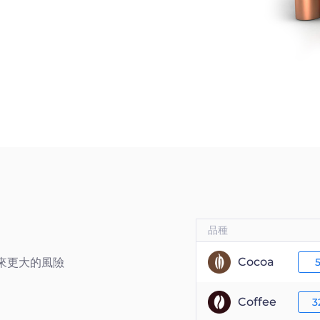
品種
Cocoa
來更大的風險
Coffee
3