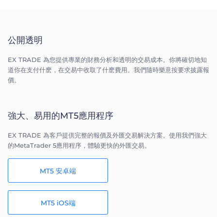
公開透明
EX TRADE 為您提供專業的財務分析和透明的交易成本。你將確切地知
道你在支付什麽，在交易中收取了什麽費用。我們隨時樂意按要求披露報
價。
強大、易用的MT5應用程序
EX TRADE 為客戶提供完整的報價及外匯交易解決方案。使用我們強大
的MetaTrader 5應用程序，體驗更快的外匯交易。
MT5 安卓端
MT5 iOS端