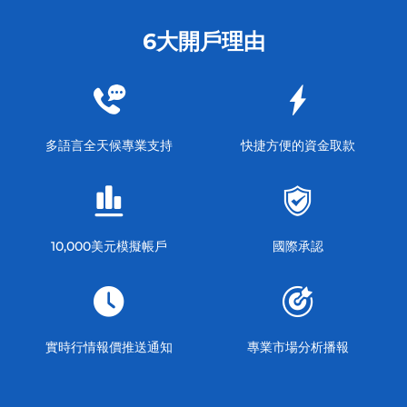
6大開戶理由
多語言全天候專業支持
快捷方便的資金取款
10,000美元模擬帳戶
國際承認
實時行情報價推送通知
專業市場分析播報