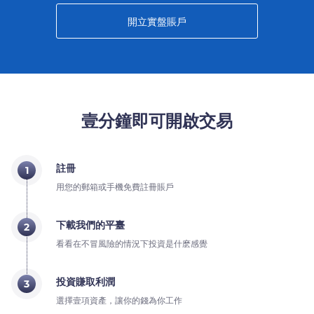
開立實盤賬戶
壹分鐘即可開啟交易
註冊
1
用您的郵箱或手機免費註冊賬戶
下載我們的平臺
2
看看在不冒風險的情況下投資是什麽感覺
投資賺取利潤
3
選擇壹項資產，讓你的錢為你工作