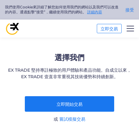
我們使用Cookie來詳細了解您如何使用我們的網站以及我們可以改進
接受
的內容。通過點擊“接受”，繼續使用我們的網站。
詳細內容
立即交易
交易市場
選擇我們
市場分析
EX TRADE 堅持專註極致的用戶體驗和產品功能。自成立以來，
EX TRADE 壹直非常重視其技術優勢和持續創新。
交易培訓
關於我們
立即開始交易
繁體中文
或
嘗試模擬交易
Trader