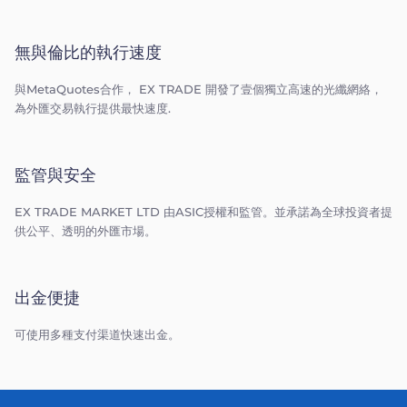
無與倫比的執行速度
與MetaQuotes合作， EX TRADE 開發了壹個獨立高速的光纖網絡，
為外匯交易執行提供最快速度.
監管與安全
EX TRADE MARKET LTD 由ASIC授權和監管。並承諾為全球投資者提
供公平、透明的外匯市場。
出金便捷
可使用多種支付渠道快速出金。