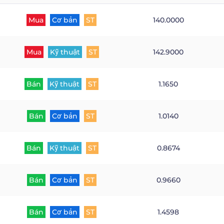
Mua
Cơ bản
ST
140.0000
Mua
Kỹ thuật
ST
142.9000
Bán
Kỹ thuật
ST
1.1650
Bán
Cơ bản
ST
1.0140
Bán
Kỹ thuật
ST
0.8674
Bán
Cơ bản
ST
0.9660
Bán
Cơ bản
ST
1.4598