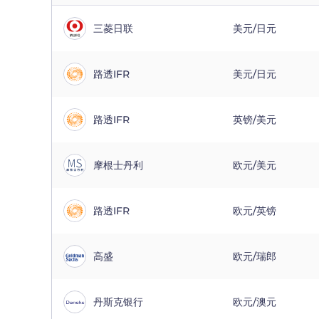
三菱日联
美元/日元
路透IFR
美元/日元
路透IFR
英镑/美元
摩根士丹利
欧元/美元
路透IFR
欧元/英镑
高盛
欧元/瑞郎
丹斯克银行
欧元/澳元