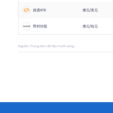
路透IFR
澳元/美元
野村控股
澳元/纽元
Nguồn: Trung tâm dữ liệu mười vàng