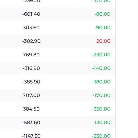
-239.20
-170.00
-601.40
-80.00
303.60
-90.00
-302.90
20.00
769.80
-230.00
-316.90
-140.00
-385.90
-180.00
707.00
-170.00
384.50
-350.00
-583.60
-120.00
-1147.30
-230.00