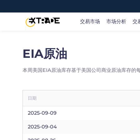
交易市场
市场分析
交
EIA原油
交易全球市场
市场新闻和研究
教育概况
关于EX TRADE
提供70+种交易产品，包括35+外汇货币对、黄金、石
随时了解实时的市场观点及机会，可操作的交易理念和
EX TRADE 在交易过程的每个阶段为您提供帮助。
我们是值得信赖的在线交易提供商，通过我们创新性的
油、股票、指数、主流的加密货币等等。
业策略参考。
台和应用程序，您可以交易全球金融市场。
概览 >
本周美国EIA原油库存基于美国公司商业原油库存的
开户
开户
日期
或
或
尝试免费模拟账户
尝试免费模拟账户
2025-09-09
2025-09-04