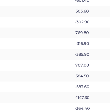
-601.40
303.60
-302.90
769.80
-316.90
-385.90
707.00
384.50
-583.60
-1147.30
-364.40